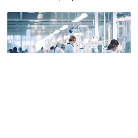
Interim
Prestations courte durée
CDD & CDI Intérimaire