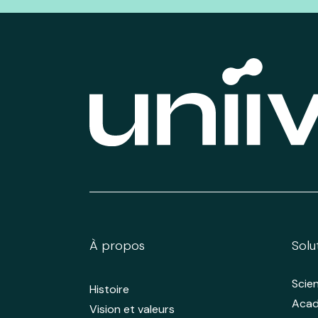
À propos
Solu
Scie
Histoire
Aca
Vision et valeurs