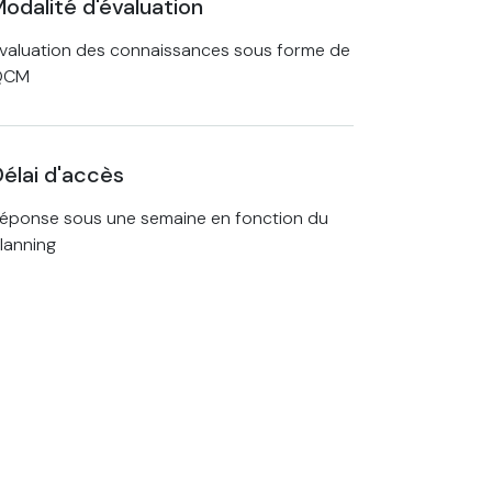
odalité d'évaluation
valuation des connaissances sous forme de
QCM
élai d'accès
éponse sous une semaine en fonction du
lanning