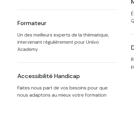
M
É
Formateur
Un des meilleurs experts de la thématique,
intervenant régulièrement pour Uniivo
D
Academy
R
p
Accessibilité Handicap
Faites nous part de vos besoins pour que
nous adaptons au mieux votre formation