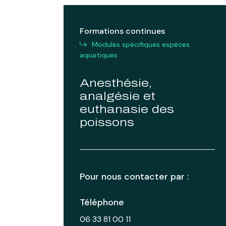
Formations continues
Modules spécifiques espèces
aquatiques
Anesthésie,
analgésie et
euthanasie des
poissons
Pour nous contacter par :
Téléphone
06 33 81 00 11