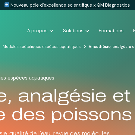
Nouveau pôle d’excellence scientifique x QM Diagnostics
À propos
Solutions
Formations
Modules spécifiques espèces aquatiques
Anesthésie, analgésie 
ues espèces aquatiques
, analgésie et
e des poissons
sie, qualité de l’eau, revue des molécules