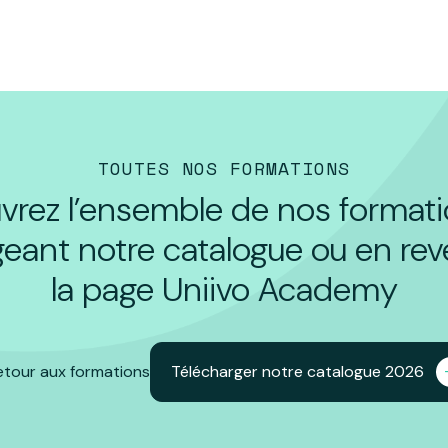
TOUTES NOS FORMATIONS
rez l’ensemble de nos format
geant notre catalogue ou en rev
la page Uniivo Academy
etour aux formations
Télécharger notre catalogue 2026