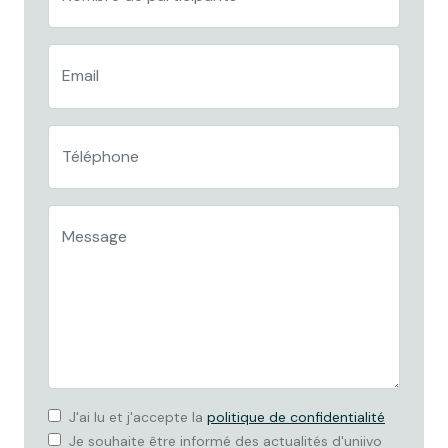
J'ai lu et j'accepte la
politique de confidentialité
Je souhaite être informé des actualités d'uniivo