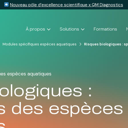
Nouveau pôle d’excellence scientifique x QM Diagnostics
À propos
Solutions
Formations
Modules spécifiques espèces aquatiques
Risques biologiques : s
ues espèces aquatiques
ologiques :
és des espèces
s