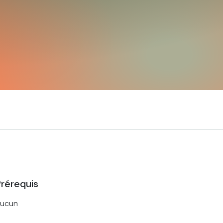
rérequis
ucun