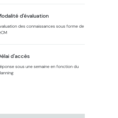
odalité d'évaluation
valuation des connaissances sous forme de
QCM
élai d'accès
éponse sous une semaine en fonction du
lanning