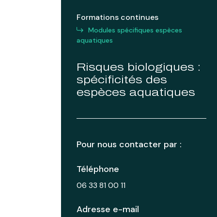
Formations continues
Modules spécifiques espèces
aquatiques
Risques biologiques :
spécificités des
espèces aquatiques
Pour nous contacter par :
Téléphone
06 33 81 00 11
Adresse e-mail