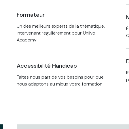
Formateur
M
Un des meilleurs experts de la thématique,
É
intervenant régulièrement pour Uniivo
Academy
D
Accessibilité Handicap
R
Faites nous part de vos besoins pour que
p
nous adaptons au mieux votre formation