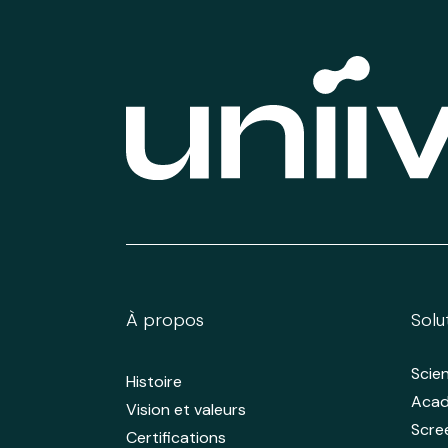
À propos
Solu
Scie
Histoire
Aca
Vision et valeurs
Scre
Certifications