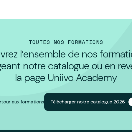
TOUTES NOS FORMATIONS
rez l’ensemble de nos format
geant notre catalogue ou en rev
la page Uniivo Academy
etour aux formations
Télécharger notre catalogue 2026