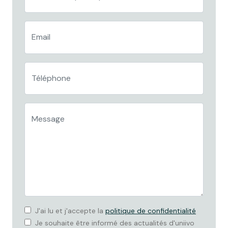
J'ai lu et j'accepte la
politique de confidentialité
Je souhaite être informé des actualités d'uniivo